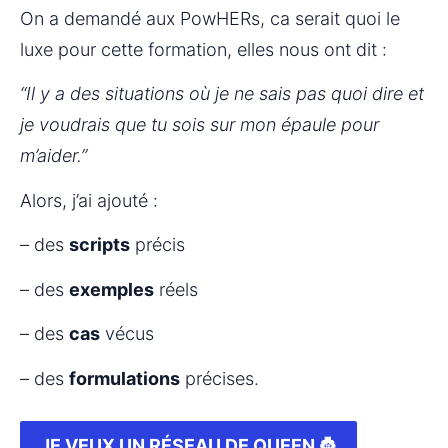
On a demandé aux PowHERs, ca serait quoi le 
luxe pour cette formation, elles nous ont dit :
“Il y a des situations où je ne sais pas quoi dire et 
je voudrais que tu sois sur mon épaule pour 
m’aider.”
Alors, j’ai ajouté :
– des 
scripts
 précis
– des 
exemples
 réels
– des 
cas
 vécus
– des 
formulations
 précises.
JE VEUX UN RÉSEAU DE QUEEN 👸