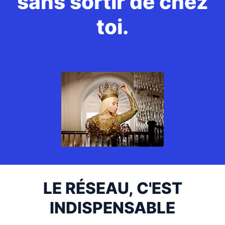
sans sortir de chez
toi.
LE RÉSEAU, C'EST
INDISPENSABLE