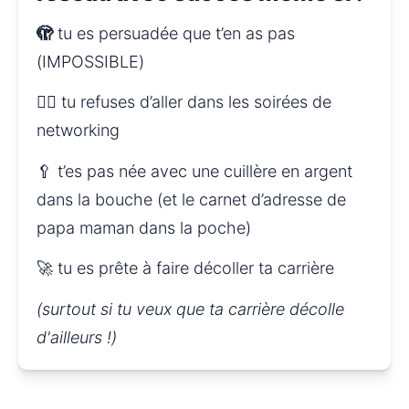
🫣
 tu es persuadée que t’en as pas 
(IMPOSSIBLE)
🙅‍♀️ tu refuses d’aller dans les soirées de 
networking
🥄 t’es pas née avec une cuillère en argent 
dans la bouche (et le carnet d’adresse de 
papa maman dans la poche)
🚀 tu es prête à faire décoller ta carrière
(surtout si tu veux que ta carrière décolle 
d'ailleurs !)