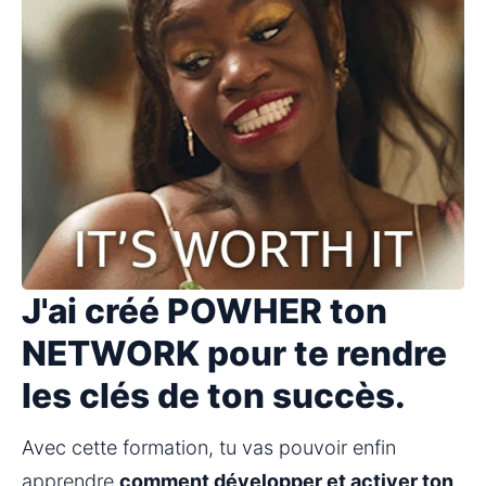
J'ai créé POWHER ton
NETWORK pour te rendre
les clés de ton succès.
Avec cette formation, tu vas pouvoir enfin 
apprendre 
comment développer et activer ton 